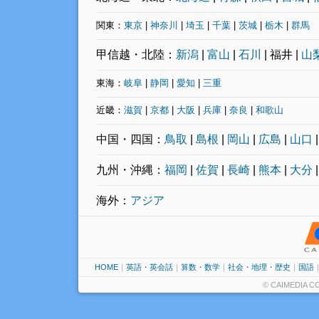
関東：
東京
|
神奈川
|
埼玉
|
千葉
|
茨城
|
栃木
|
群馬
甲信越・北陸：
新潟
|
富山
|
石川
| 福井 |
山
東海：
岐阜
|
静岡
|
愛知
|
三重
近畿：
滋賀
|
京都
|
大阪
|
兵庫
|
奈良
|
和歌山
中国・四国：
鳥取
|
島根
|
岡山
|
広島
|
山口
九州・沖縄：
福岡
|
佐賀
|
長崎
|
熊本
|
大分
海外：
アジア
HOME
｜
英語・英会話
｜
算数・数学
｜
社会・地理・歴史
｜
国語
© CAIMEDIA CO