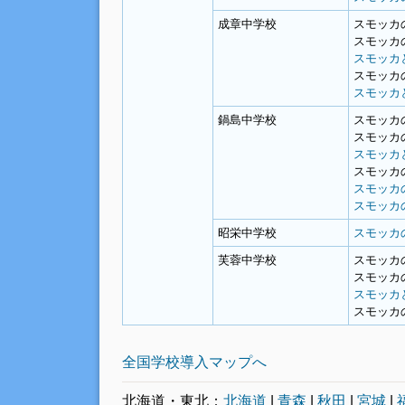
成章中学校
スモッカ
スモッカ
スモッカ
スモッカ
スモッカ
鍋島中学校
スモッカ
スモッカ
スモッカ
スモッカ
スモッカ
スモッカ
昭栄中学校
スモッカ
芙蓉中学校
スモッカ
スモッカ
スモッカ
スモッカ
全国学校導入マップへ
北海道・東北：
北海道
|
青森
|
秋田
|
宮城
|