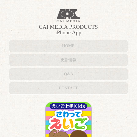
CAI MEDIA PRODUCTS
iPhone App
HOME
更新情報
Q&A
CONTACT