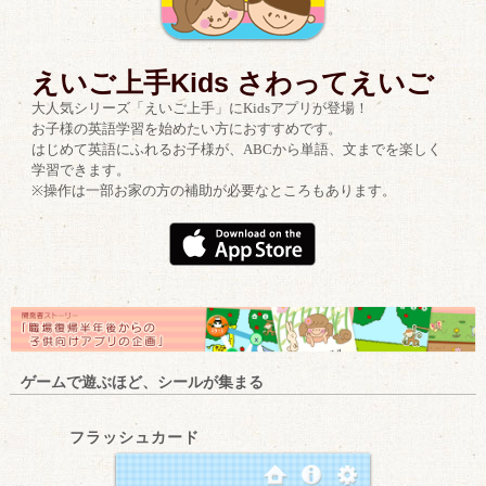
えいご上手Kids さわってえいご
大人気シリーズ「えいご上手」にKidsアプリが登場！
お子様の英語学習を始めたい方におすすめです。
はじめて英語にふれるお子様が、ABCから単語、文までを楽しく
学習できます。
※操作は一部お家の方の補助が必要なところもあります。
ゲームで遊ぶほど、シールが集まる
フラッシュカード