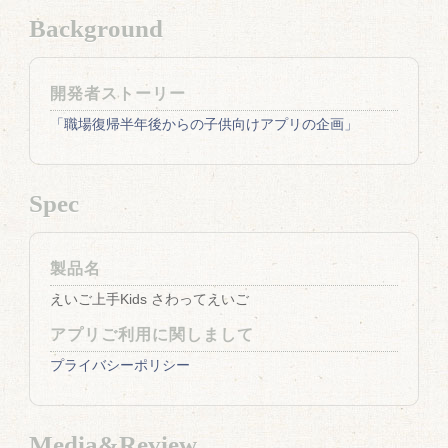
Background
開発者ストーリー
「職場復帰半年後からの子供向けアプリの企画」
Spec
製品名
えいご上手Kids さわってえいご
アプリご利用に関しまして
プライバシーポリシー
Media&Review