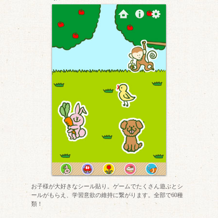
お子様が大好きなシール貼り。ゲームでたくさん遊ぶとシ
ールがもらえ、学習意欲の維持に繋がります。全部で60種
類！