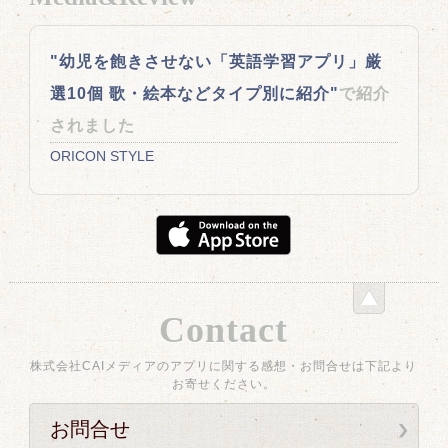
"幼児を飽きさせない「英語学習アプリ」厳
選10個 歌・絵本などタイプ別に紹介"
で紹介
されました
ORICON STYLE
Contact
株式会社CAIメディアのアプリに関する感想・お問合せは下記より
お寄せください。
お問合せ