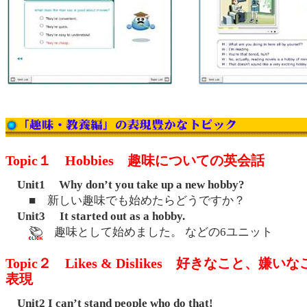
Topic１ Hobbies 趣味についての英会話
Unit1 Why don’t you take up a new hobby?
■ 新しい趣味でも始めたらどうですか？
Unit3 It started out as a hobby.
趣味として始めました。 などの6ユニット
Topic２ Likes & Dislikes 好きなこと、嫌
表現
Unit2 I can’t stand people who do that!