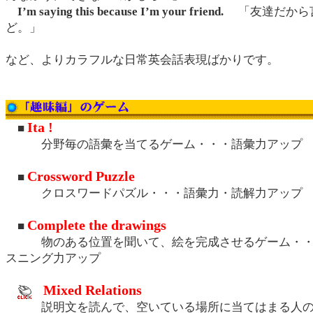
I’m saying this because I’m your friend.
「友達だから
ど。」
など、よりカラフルな日常英会話表現ばかりです。
Ita !
■
分野毎の語彙を当てるゲーム・・・語彙力アップ
Crossword Puzzle
■
クロスワードパズル・・・語彙力・読解力アップ
Complete the drawings
■
物のある位置を聞いて、絵を完成させるゲーム・・
スニング力アップ
Mixed Relations
説明文を読んで、空いている場所に当てはまる人の