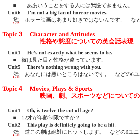
■ ああいうことをする人には我慢できません。
Unit6 I’m not a big fan of horror movies.
ホラー映画はあまり好きではないんです。 など
Topic３ Character and Attitudes
性格や態度についての英会話表現
Unit1 He’s not exactly what he seems to be.
■ 彼は見た目と性格が違っています。
Unit5 There’s nothing wrong with you.
あなたには悪いところはないです。 などの6ユ
Topic４ Movies, Plays & Sports
映画、劇、スポーツなどについての
Unit1 Oh, is twelve the cut off age?
■ 12才が年齢制限ですか？
Unit2 This play is definitely going to be a hit.
道この劇は絶対にヒットします。 などの6ユニ