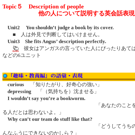
Topic５ Description of people
他の人について説明する英会話表現
Unit2 You shouldn’t judge a book by its cover.
■ 人は外見で判断してはいけません。
Unit3 She fits Angus’ description perfectly.
彼女はアンガスの言っていた人にぴったりあて
などの6ユニット
curious
「知りたがり、好奇心の強い」
depressing
「（気持ちを）沈ませる」
I wouldn’t say you’re a bookworm.
「あなたのことを読書ば
る人だとは思わないよ。」
Why can’t our team do stuff like that?
「どうしてうちのチーム
んなふうにできないのかしら？」