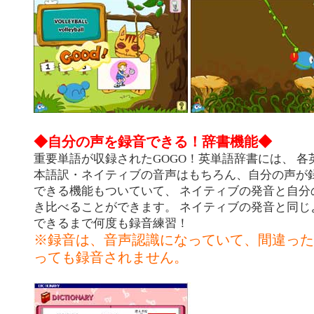
◆自分の声を録音できる！辞書機能◆
重要単語が収録されたGOGO！英単語辞書には、 各
本語訳・ネイティブの音声はもちろん、自分の声が
できる機能もついていて、 ネイティブの発音と自分
き比べることができます。 ネイティブの発音と同じ
できるまで何度も録音練習！
※録音は、音声認識になっていて、間違った
っても録音されません。