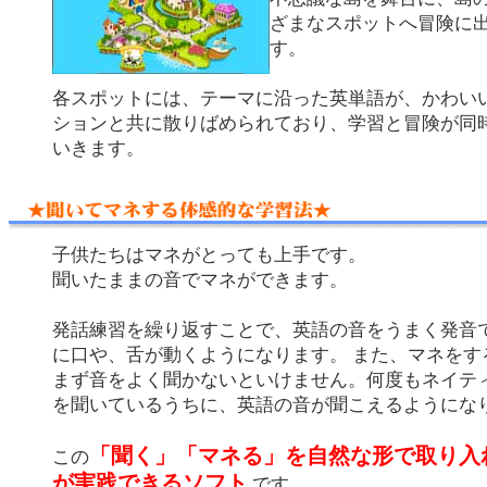
ざまなスポットへ冒険に
す。
各スポットには、テーマに沿った英単語が、かわい
ションと共に散りばめられており、学習と冒険が同
いきます。
子供たちはマネがとっても上手です。
聞いたままの音でマネができます。
発話練習を繰り返すことで、英語の音をうまく発音
に口や、舌が動くようになります。 また、マネをす
まず音をよく聞かないといけません。何度もネイテ
を聞いているうちに、英語の音が聞こえるようにな
「聞く」「マネる」を自然な形で取り入
この
が実践できるソフト
です。