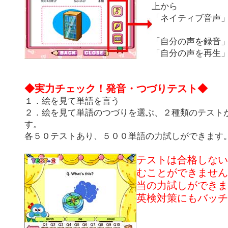
上から
「ネイティブ音声
「自分の声を録音
「自分の声を再生
◆実力チェック！発音・つづりテスト◆
１．絵を見て単語を言う
２．絵を見て単語のつづりを選ぶ、２種類のテスト
す。
各５０テストあり、５００単語の力試しができます
テストは合格しない
むことができません
当の力試しができま
英検対策にもバッチ