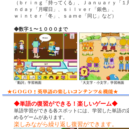
（ｂｒｉｎｇ「持ってくる」、Ｊａｎｕａｒｙ「１
ｎｄａｙ「月曜日」、ｓｉｌｖｅｒ「銀色」、
ｗｉｎｔｅｒ「冬」、ｓａｍｅ「同じ」など）
◆数字１〜１０００まで
「動詞」学習画面
「大文字・小文字」学習画面
◆単語の復習ができる！楽しいゲーム◆
単語学習ができる各スポットには、学習した単語の
めるゲームがあります。
楽しみながら繰り返し復習ができます。