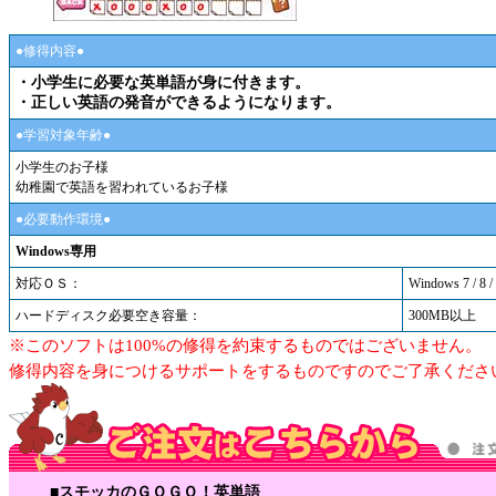
●修得内容●
・小学生に必要な英単語が身に付きます。
・正しい英語の発音ができるようになります。
●学習対象年齢●
小学生のお子様
幼稚園で英語を習われているお子様
●必要動作環境●
Windows専用
対応ＯＳ：
Windows 7 / 8 /
ハードディスク必要空き容量：
300MB以上
※このソフトは100%の修得を約束するものではございません。
修得内容を身につけるサポートをするものですのでご了承くださ
■スモッカのＧＯＧＯ！英単語