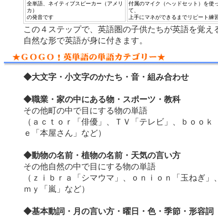
全単語、ネイティブスピーカー（アメリ
付属のマイク（ヘッドセット）を使
カ）
て、
の発音です
上手にマネができるまでリピート練
この４ステップで、英語圏の子供たちが英語を覚え
自然な形で英語が身に付きます。
◆大文字・小文字のかたち・音・組み合わせ
◆職業・家の中にある物・スポーツ・教科
その他町の中で目にする物の単語
（ａｃｔｏｒ「俳優」、ＴＶ「テレビ」、ｂｏｏｋ
ｅ「本屋さん」など）
◆動物の名前・植物の名前・天気の言い方
その他自然の中で目にする物の単語
（ｚｉｂｒａ「シマウマ」、ｏｎｉｏｎ「玉ねぎ」
ｍｙ「嵐」など）
◆基本動詞・月の言い方・曜日・色・季節・形容詞