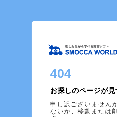
404
お探しのページが見
申し訳ございません
ないか、移動または