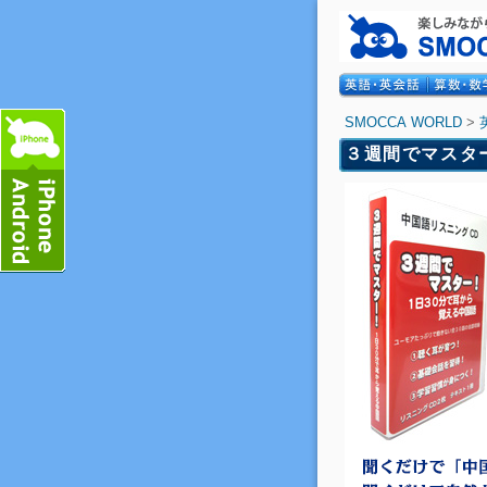
SMOCCA WORLD
>
３週間でマスタ