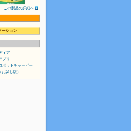
この製品の詳細へ
メーション
メディア
アプリ
ロボットチャーピー
or（お試し版）